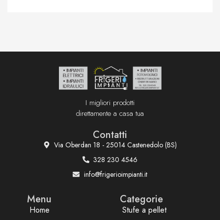
I migliori prodotti
direttamente a casa tua
Contatti
Via Oberdan 18 - 25014 Castenedolo (BS)
328 230 4546
info@frigerioimpianti.it
Menu
Categorie
Home
Stufe a pellet