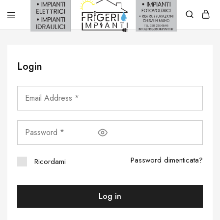
Frigerio
Impianti
Login
Password dimenticata?
Ricordami
Log in