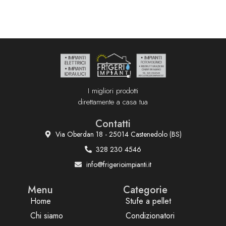
I migliori prodotti
direttamente a casa tua
Contatti
Via Oberdan 18 - 25014 Castenedolo (BS)
328 230 4546
info@frigerioimpianti.it
Menu
Categorie
Home
Stufe a pellet
Chi siamo
Condizionatori